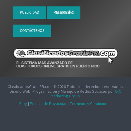
PUBLICIDAD
MEMBRESÍAS
CONTÁCTENOS
ClasificadosGratisPR.com ©
2026
Todos los derechos reservados.
Diseño Web, Programación y Manejo de Redes Sociales por
OjO
Marketing Group
.
Blog
|
Política de Privacidad
|
Términos y Condiciones