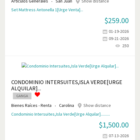
Artículos Generales
San Juan
Show distance
Set Mattress Antonella 1[Urge Venta]...
$
259.00
01-19-2026
09-21-2026
250
CONDOMINIO INTERSUITES,ISLA VERDE[URGE
ALQUILAR]...
GANGA
Bienes Raíces - Renta
Carolina
Show distance
Condominio Intersuites,Isla Verde[Urge Alquilar]..........
$
1,500.00
07-13-2026