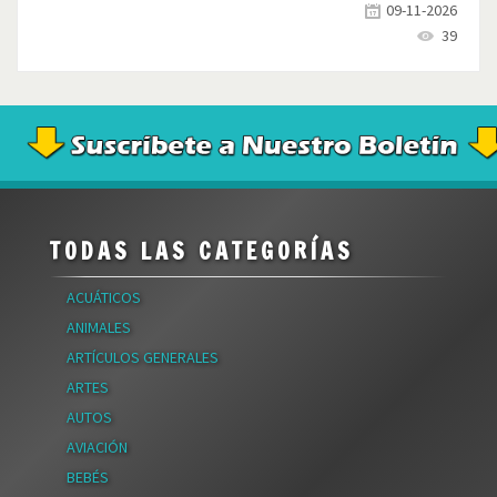
09-11-2026
39
TODAS LAS CATEGORÍAS
ACUÁTICOS
ANIMALES
ARTÍCULOS GENERALES
ARTES
AUTOS
AVIACIÓN
BEBÉS