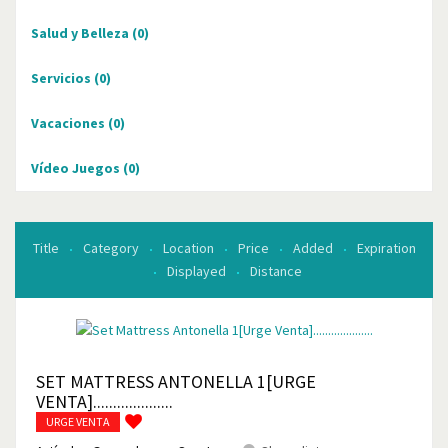
Salud y Belleza
(0)
Servicios
(0)
Vacaciones
(0)
Vídeo Juegos
(0)
Title
Category
Location
Price
Added
Expiration
Displayed
Distance
SET MATTRESS ANTONELLA 1[URGE
VENTA]....................
URGE VENTA