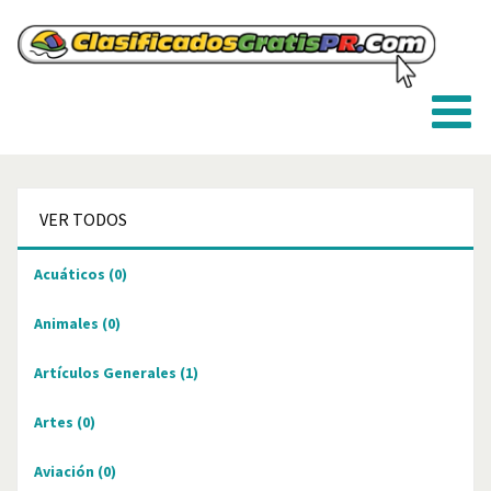
VER TODOS
Acuáticos
(0)
Animales
(0)
Artículos Generales
(1)
Artes
(0)
Aviación
(0)