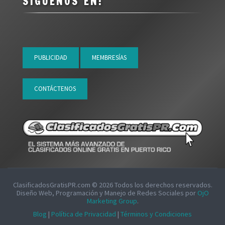
SÍGUENOS EN:
PUBLICIDAD
MEMBRESÍAS
CONTÁCTENOS
ClasificadosGratisPR.com ©
2026
Todos los derechos reservados.
Diseño Web, Programación y Manejo de Redes Sociales por
OjO
Marketing Group
.
Blog
|
Política de Privacidad
|
Términos y Condiciones