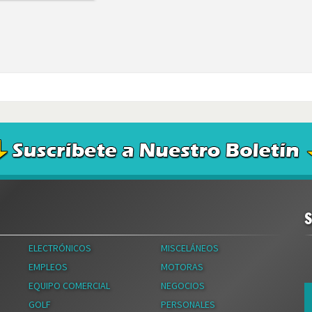
ELECTRÓNICOS
MISCELÁNEOS
EMPLEOS
MOTORAS
EQUIPO COMERCIAL
NEGOCIOS
GOLF
PERSONALES