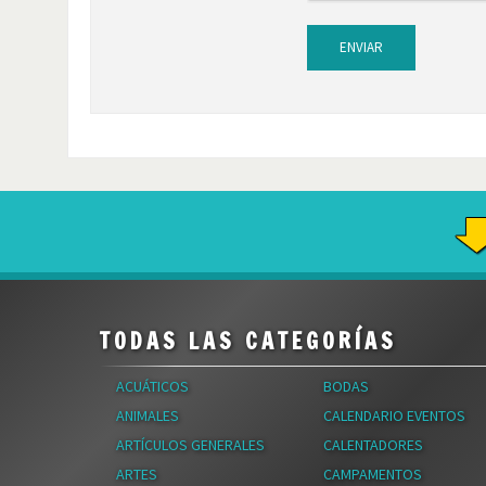
ENVIAR
TODAS LAS CATEGORÍAS
ACUÁTICOS
BODAS
ANIMALES
CALENDARIO EVENTOS
ARTÍCULOS GENERALES
CALENTADORES
ARTES
CAMPAMENTOS