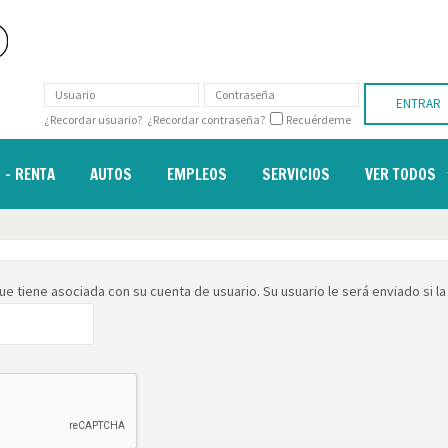
ENTRAR
¿Recordar usuario?
¿Recordar contraseña?
Recuérdeme
 - RENTA
AUTOS
EMPLEOS
SERVICIOS
VER TODOS
e tiene asociada con su cuenta de usuario. Su usuario le será enviado si la 