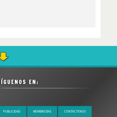
SÍGUENOS EN:
PUBLICIDAD
MEMBRESÍAS
CONTÁCTENOS