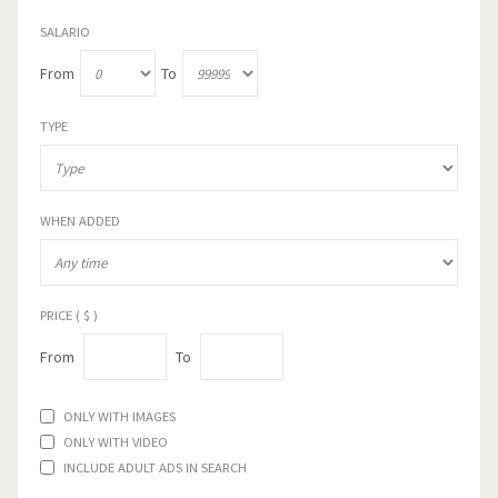
SALARIO
From
To
TYPE
WHEN ADDED
PRICE ( $ )
From
To
ONLY WITH IMAGES
ONLY WITH VIDEO
INCLUDE ADULT ADS IN SEARCH