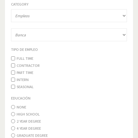
CATEGORY
TIPO DE EMPLEO
FULL TIME
CONTRACTOR
PART TIME
INTERN
SEASONAL
EDUCACIÓN
NONE
HIGH SCHOOL
2 YEAR DEGREE
4 YEAR DEGREE
GRADUATE DEGREE