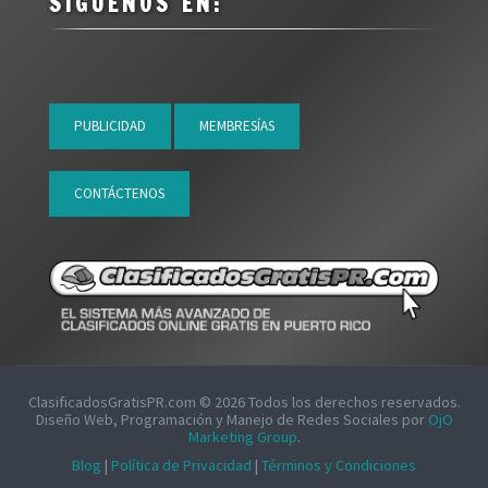
SÍGUENOS EN:
PUBLICIDAD
MEMBRESÍAS
CONTÁCTENOS
ClasificadosGratisPR.com ©
2026
Todos los derechos reservados.
Diseño Web, Programación y Manejo de Redes Sociales por
OjO
Marketing Group
.
Blog
|
Política de Privacidad
|
Términos y Condiciones