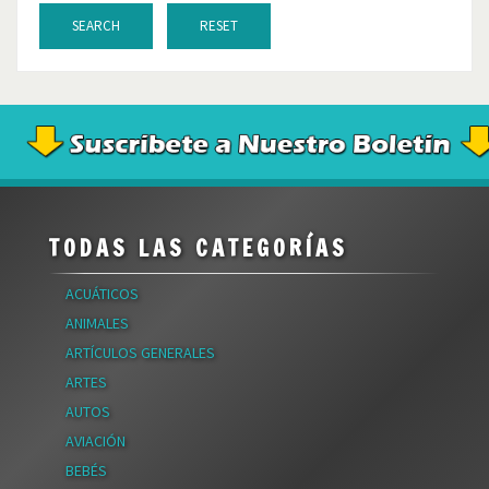
SEARCH
RESET
TODAS LAS CATEGORÍAS
ACUÁTICOS
ANIMALES
ARTÍCULOS GENERALES
ARTES
AUTOS
AVIACIÓN
BEBÉS