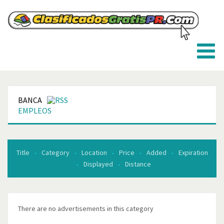
BANCA
EMPLEOS
Title
Category
Location
Price
Added
Expiration
Displayed
Distance
There are no advertisements in this category